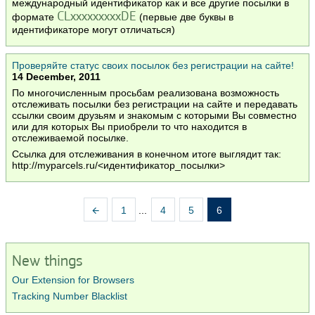
международный идентификатор как и все другие посылки в
CLxxxxxxxxxDE
формате
(первые две буквы в
идентификаторе могут отличаться)
Проверяйте статус своих посылок без регистрации на сайте!
14 December, 2011
По многочисленным просьбам реализована возможность
отслеживать посылки без регистрации на сайте и передавать
ссылки своим друзьям и знакомым с которыми Вы совместно
или для которых Вы приобрели то что находится в
отслеживаемой посылке.
Ссылка для отслеживания в конечном итоге выглядит так:
http://myparcels.ru/<идентификатор_посылки>
1
...
4
5
6
New things
Our Extension for Browsers
Tracking Number Blacklist