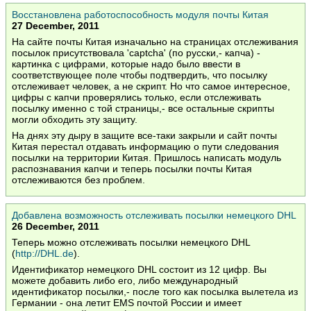
Восстановлена работоспособность модуля почты Китая
27 December, 2011
На сайте почты Китая изначально на страницах отслеживания
посылок присутствовала 'captcha' (по русски,- капча) -
картинка с цифрами, которые надо было ввести в
соответствующее поле чтобы подтвердить, что посылку
отслеживает человек, а не скрипт. Но что самое интересное,
цифры с капчи проверялись только, если отслеживать
посылку именно с той страницы,- все остальные скрипты
могли обходить эту защиту.
На днях эту дыру в защите все-таки закрыли и сайт почты
Китая перестал отдавать информацию о пути следования
посылки на территории Китая. Пришлось написать модуль
распознавания капчи и теперь посылки почты Китая
отслеживаются без проблем.
Добавлена возможность отслеживать посылки немецкого DHL
26 December, 2011
Теперь можно отслеживать посылки немецкого DHL
(
http://DHL.de
).
Идентификатор немецкого DHL состоит из 12 цифр. Вы
можете добавить либо его, либо международный
идентификатор посылки,- после того как посылка вылетела из
Германии - она летит EMS почтой России и имеет