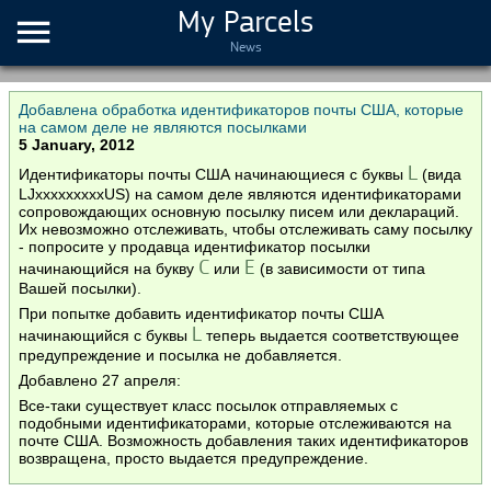
My Parcels
News
Добавлена обработка идентификаторов почты США, которые
на самом деле не являются посылками
5 January, 2012
L
Идентификаторы почты США начинающиеся с буквы
(вида
LJxxxxxxxxxUS) на самом деле являются идентификаторами
сопровождающих основную посылку писем или деклараций.
Их невозможно отслеживать, чтобы отслеживать саму посылку
- попросите у продавца идентификатор посылки
C
E
начинающийся на букву
или
(в зависимости от типа
Вашей посылки).
При попытке добавить идентификатор почты США
L
начинающийся с буквы
теперь выдается соответствующее
предупреждение и посылка не добавляется.
Добавлено 27 апреля:
Все-таки существует класс посылок отправляемых с
подобными идентификаторами, которые отслеживаются на
почте США. Возможность добавления таких идентификаторов
возвращена, просто выдается предупреждение.