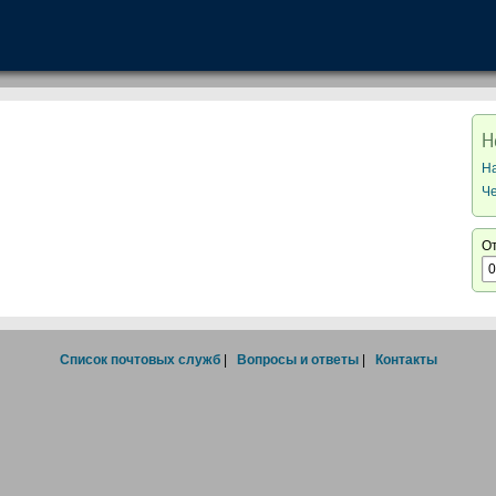
Н
Н
Ч
О
Список почтовых служб
|
Вопросы и ответы
|
Контакты