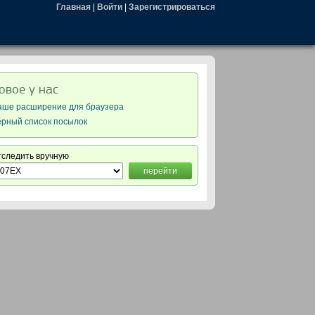
Главная
|
Войти
|
Зарегистрироваться
овое у нас
аше расширение для браузера
ерный список посылок
тследить вручную