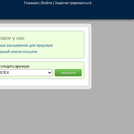
Главная
|
Войти
|
Зарегистрироваться
овое у нас
аше расширение для браузера
ерный список посылок
тследить вручную