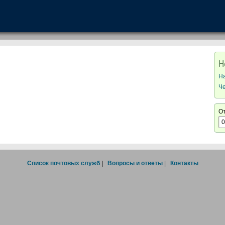
Н
Н
Ч
О
Список почтовых служб
|
Вопросы и ответы
|
Контакты