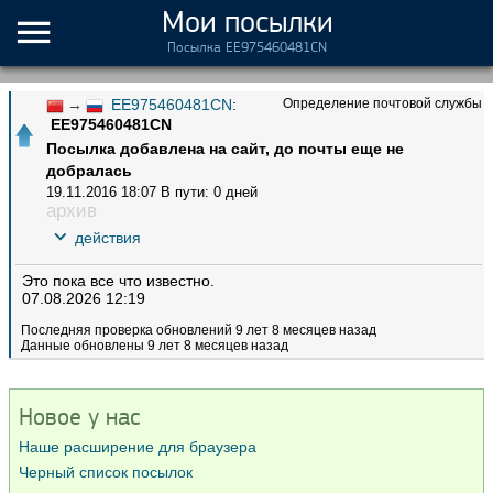
Мои посылки
Посылка EE975460481CN
→
EE975460481CN
:
Определение почтовой службы
EE975460481CN
Посылка добавлена на сайт, до почты еще не
добралась
19.11.2016 18:07
В пути: 0 дней
архив
действия
Это пока все что известно.
07.08.2026 12:19
Последняя проверка обновлений 9 лет 8 месяцев назад
Данные обновлены 9 лет 8 месяцев назад
Новое у нас
Наше расширение для браузера
Черный список посылок