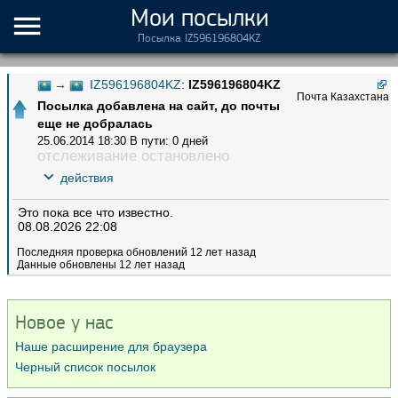
Мои посылки
Посылка IZ596196804KZ
→
IZ596196804KZ
:
IZ596196804KZ
Почта Казахстана
Посылка добавлена на сайт, до почты
еще не добралась
25.06.2014 18:30
В пути: 0 дней
отслеживание остановлено
действия
Это пока все что известно.
08.08.2026 22:08
Последняя проверка обновлений 12 лет назад
Данные обновлены 12 лет назад
Новое у нас
Наше расширение для браузера
Черный список посылок