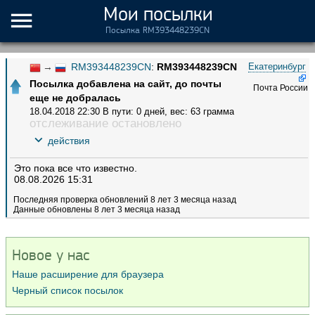
Мои посылки
Посылка RM393448239CN
→
RM393448239CN
:
RM393448239CN
Екатеринбург
Посылка добавлена на сайт, до почты
Почта России
еще не добралась
18.04.2018 22:30
В пути: 0 дней
,
вес: 63 грамма
отслеживание остановлено
действия
Это пока все что известно.
08.08.2026 15:31
Последняя проверка обновлений 8 лет 3 месяца назад
Данные обновлены 8 лет 3 месяца назад
Новое у нас
Наше расширение для браузера
Черный список посылок