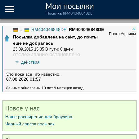
Мои посылки
Посылка RM404046848DE
→
RM404046848DE
:
RM404046848DE
Почта Украины
Посылка добавлена на сайт, до почты
еще не добралась
23.09.2015 15:35
В пути: 0 дней
отслеживание остановлено
действия
Это пока все что известно.
07.08.2026 01:57
Данные обновлены 10 лет 9 месяцев назад
Новое у нас
Наше расширение для браузера
Черный список посылок