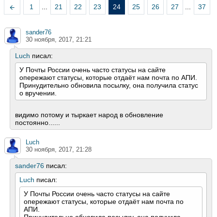
1
...
21
22
23
24
25
26
27
...
37
sander76
30 ноября, 2017, 21:21
Luch
писал:
У Почты России очень часто статусы на сайте
опережают статусы, которые отдаёт нам почта по АПИ.
Принудительно обновила посылку, она получила статус
о вручении.
видимо потому и тыркает народ в обновление
постоянно......
Luch
30 ноября, 2017, 21:28
sander76
писал:
Luch
писал:
У Почты России очень часто статусы на сайте
опережают статусы, которые отдаёт нам почта по
АПИ.