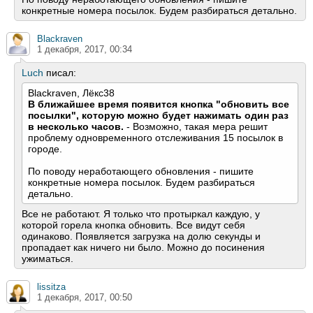
конкретные номера посылок. Будем разбираться детально.
Blackraven
1 декабря, 2017, 00:34
Luch
писал:
Blackraven, Лёкс38
В ближайшее время появится кнопка "обновить все
посылки", которую можно будет нажимать один раз
в несколько часов.
- Возможно, такая мера решит
проблему одновременного отслеживания 15 посылок в
городе.
По поводу неработающего обновления - пишите
конкретные номера посылок. Будем разбираться
детально.
Все не работают. Я только что протыркал каждую, у
которой горела кнопка обновить. Все видут себя
одинаково. Появляется загрузка на долю секунды и
пропадает как ничего ни было. Можно до посинения
ужиматься.
lissitza
1 декабря, 2017, 00:50