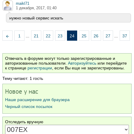
maikl71
1 декабря, 2017, 01:40
нужно новый сервис искать
1
...
21
22
23
24
25
26
27
...
37
Отвечать в форуме могут только зарегистрированные и
авторизованные пользователи.
Авторизуйтесь
или перейдите
к странице
регистрации
, если Вы еще не зарегистрированы.
Тему читают: 1 гость
Новое у нас
Наше расширение для браузера
Черный список посылок
Отследить вручную