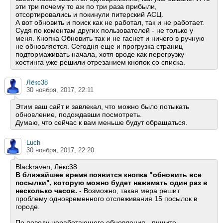
эти три почему то аж по три раза прибыли,
отсортировались и покинули питерский АСЦ.
А вот обновить и поиск как не работал, так и не работает.
Судя по коментам других пользователей - не только у
меня. Кнопка Обновить так и не гаснет и ничего в ручную
не обновляется. Сегодня еще и прогрузка страниц
подтормаживать начала, хотя вроде как перегрузку
хостинга уже решили отрезанием кнопок со списка.
Лёкс38
30 ноября, 2017, 22:11
Этим ваш сайт и завлекал, что можно было потыкать
обновление, подождавши посмотреть.
Думаю, что сейчас к вам меньше будут обращаться.
Luch
30 ноября, 2017, 22:20
Blackraven, Лёкс38
В ближайшее время появится кнопка "обновить все
посылки", которую можно будет нажимать один раз в
несколько часов.
- Возможно, такая мера решит
проблему одновременного отслеживания 15 посылок в
городе.
По поводу неработающего обновления - пишите